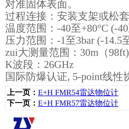
对准固体表面。
过程连接：安装支架或松
温度范围：-40至+80°C (-40
压力范围：-1至3bar (-14.5至4
zui大测量范围：30m（98ft)
K波段：26GHz
国际防爆认证, 5-point线
上一页：
E+H FMR54雷达物位计
下一页：
E+H FMR57雷达物位计