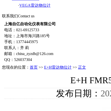
·
VEGA雷达物位计
联系我们
Contact us
上海自亿自动化仪表有限公司
电话：021-69125733
地址：上海市海川路185号
手机：13774445975
联系人：齐 莉
邮箱：china_zyzdh@126.com
QQ：526037304
您现在的位置：
首页
>>
E+H雷达物位计
>>
正文
E+H FM
发布日期：
20