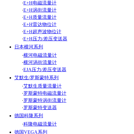
·
E+H电磁流量计
·
E+H涡街流量计
·
E+H质量流量计
·
E+H雷达物位计
·
E+H超声波物位计
·
E+H压力/差压变送器
日本横河系列
·
横河电磁流量计
·
横河涡街流量计
·
EJA压力/差压变送器
艾默生/罗斯蒙特系列
·
艾默生质量流量计
·
罗斯蒙特电磁流量计
·
罗斯蒙特涡街流量计
·
罗斯蒙特变送器
德国科隆系列
·
科隆电磁流量计
德国VEGA系列