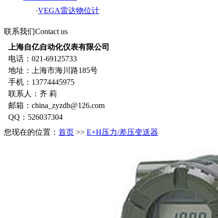
·
VEGA雷达物位计
联系我们
Contact us
上海自亿自动化仪表有限公司
电话：021-69125733
地址：上海市海川路185号
手机：13774445975
联系人：齐 莉
邮箱：china_zyzdh@126.com
QQ：526037304
您现在的位置：
首页
>>
E+H压力/差压变送器