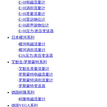
·
E+H电磁流量计
·
E+H涡街流量计
·
E+H质量流量计
·
E+H雷达物位计
·
E+H超声波物位计
·
E+H压力/差压变送器
日本横河系列
·
横河电磁流量计
·
横河涡街流量计
·
EJA压力/差压变送器
艾默生/罗斯蒙特系列
·
艾默生质量流量计
·
罗斯蒙特电磁流量计
·
罗斯蒙特涡街流量计
·
罗斯蒙特变送器
德国科隆系列
·
科隆电磁流量计
德国VEGA系列