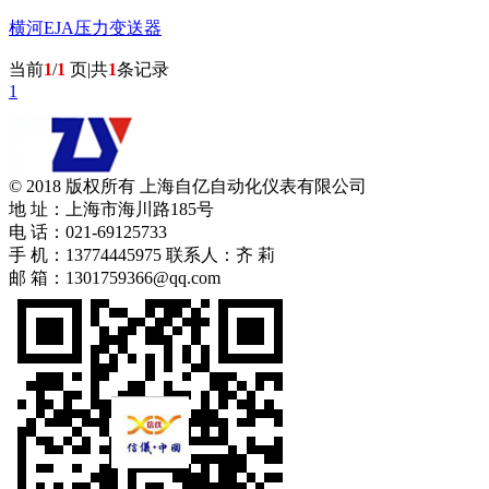
横河EJA压力变送器
当前
1
/
1
页|共
1
条记录
1
© 2018 版权所有 上海自亿自动化仪表有限公司
地 址：上海市海川路185号
电 话：021-69125733
手 机：13774445975 联系人：齐 莉
邮 箱：1301759366@qq.com
苏ICP备10214404号